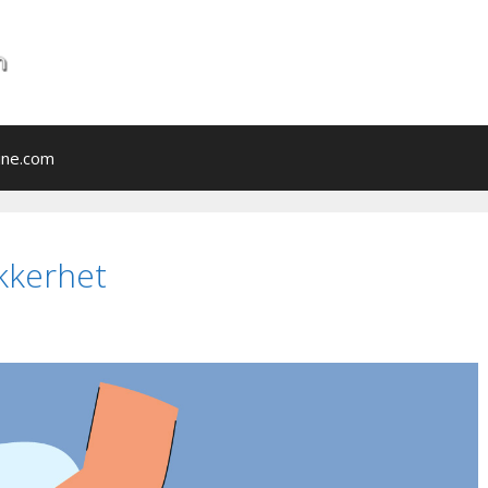
ine.com
ikkerhet