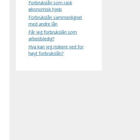
Forbrukslån som rask
økonomisk hjelp
Forbrukslån sammenlignet
med andre lån
Får jeg forbrukslån som
arbeidsledig?
Hva kan jeg risikere ved for
høyt forbrukslån?