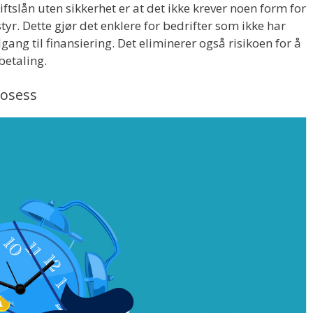
ftslån uten sikkerhet er at det ikke krever noen form for
yr. Dette gjør det enklere for bedrifter som ikke har
ilgang til finansiering. Det eliminerer også risikoen for å
betaling.
rosess