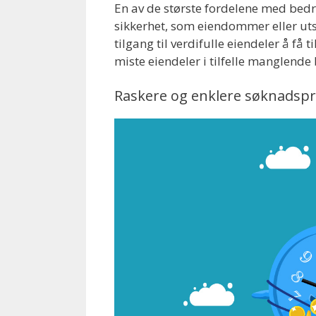
En av de største fordelene med bedri
sikkerhet, som eiendommer eller utst
tilgang til verdifulle eiendeler å få t
miste eiendeler i tilfelle manglende 
Raskere og enklere søknadsp