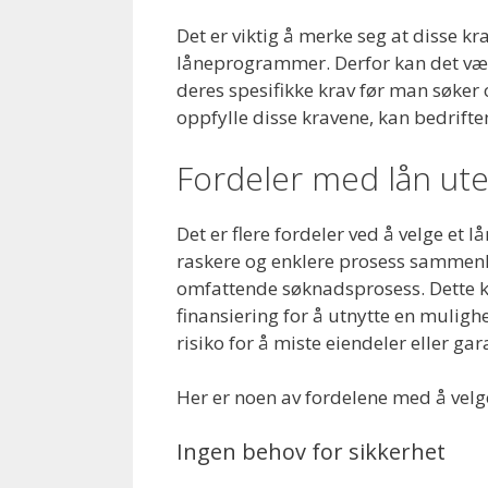
Det er viktig å merke seg at disse k
låneprogrammer. Derfor kan det være
deres spesifikke krav før man søker o
oppfylle disse kravene, kan bedriften
Fordeler med lån ute
Det er flere fordeler ved å velge et lå
raskere og enklere prosess sammenl
omfattende søknadsprosess. Dette ka
finansiering for å utnytte en mulighet
risiko for å miste eiendeler eller ga
Her er noen av fordelene med å velge
Ingen behov for sikkerhet