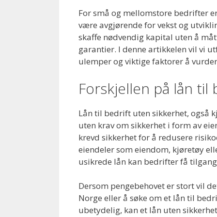
For små og mellomstore bedrifter er
være avgjørende for vekst og utviklin
skaffe nødvendig kapital uten å mått
garantier. I denne artikkelen vil vi
ulemper og viktige faktorer å vurdere
Forskjellen på lån ti
Lån til bedrift uten sikkerhet, også k
uten krav om sikkerhet i form av eie
krevd sikkerhet for å redusere risiko
eiendeler som eiendom, kjøretøy eller
usikrede lån kan bedrifter få tilgang
Dersom pengebehovet er stort vil de
Norge eller å søke om et lån til bed
ubetydelig, kan et lån uten sikkerhet