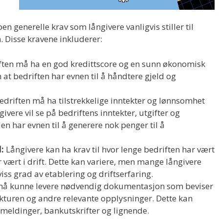
n generelle krav som långivere vanligvis stiller til
. Disse kravene inkluderer:
ften må ha en god kredittscore og en sunn økonomisk
n at bedriften har evnen til å håndtere gjeld og
edriften må ha tilstrekkelige inntekter og lønnsomhet
ivere vil se på bedriftens inntekter, utgifter og
en har evnen til å generere nok penger til å
:
Långivere kan ha krav til hvor lenge bedriften har vært
 vært i drift. Dette kan variere, men mange långivere
iss grad av etablering og driftserfaring.
må kunne levere nødvendig dokumentasjon som beviser
rukturen og andre relevante opplysninger. Dette kan
meldinger, bankutskrifter og lignende.