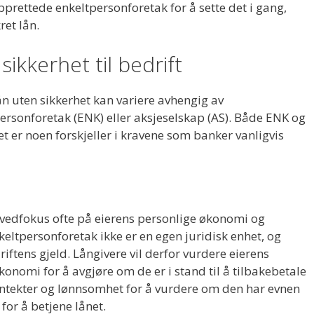
yopprettede enkeltpersonforetak for å sette det i gang,
ret lån.
sikkerhet til bedrift
lån uten sikkerhet kan variere avhengig av
ersonforetak (ENK) eller aksjeselskap (AS). Både ENK og
 er noen forskjeller i kravene som banker vanligvis
ovedfokus ofte på eierens personlige økonomi og
keltpersonforetak ikke er en egen juridisk enhet, og
riftens gjeld. Långivere vil derfor vurdere eierens
konomi for å avgjøre om de er i stand til å tilbakebetale
inntekter og lønnsomhet for å vurdere om den har evnen
 for å betjene lånet.