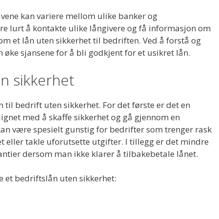
ravene kan variere mellom ulike banker og
 lurt å kontakte ulike långivere og få informasjon om
m et lån uten sikkerhet til bedriften. Ved å forstå og
 øke sjansene for å bli godkjent for et usikret lån.
n sikkerhet
n til bedrift uten sikkerhet. For det første er det en
ignet med å skaffe sikkerhet og gå gjennom en
n være spesielt gunstig for bedrifter som trenger rask
 eller takle uforutsette utgifter. I tillegg er det mindre
rantier dersom man ikke klarer å tilbakebetale lånet.
 et bedriftslån uten sikkerhet: