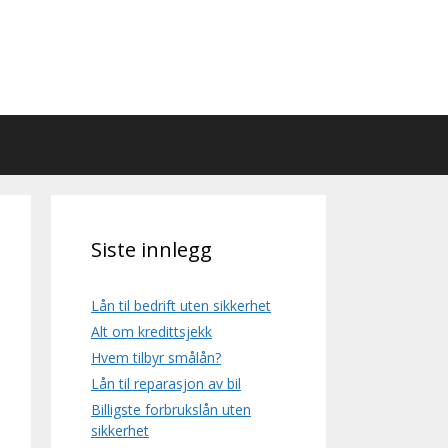
Siste innlegg
Lån til bedrift uten sikkerhet
Alt om kredittsjekk
Hvem tilbyr smålån?
Lån til reparasjon av bil
Billigste forbrukslån uten
sikkerhet