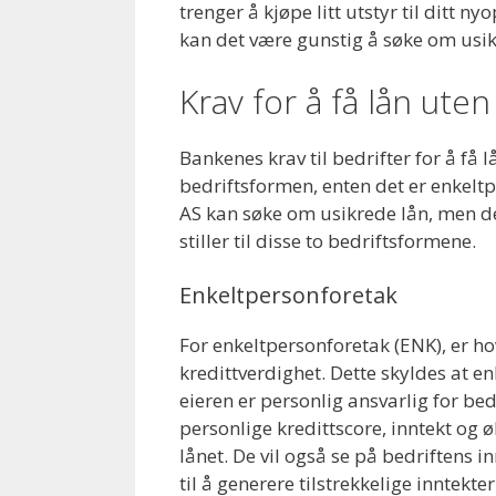
trenger å kjøpe litt utstyr til ditt n
kan det være gunstig å søke om usik
Krav for å få lån uten 
Bankenes krav til bedrifter for å få 
bedriftsformen, enten det er enkeltp
AS kan søke om usikrede lån, men det
stiller til disse to bedriftsformene.
Enkeltpersonforetak
For enkeltpersonforetak (ENK), er h
kredittverdighet. Dette skyldes at en
eieren er personlig ansvarlig for bed
personlige kredittscore, inntekt og ø
lånet. De vil også se på bedriftens 
til å generere tilstrekkelige inntekter