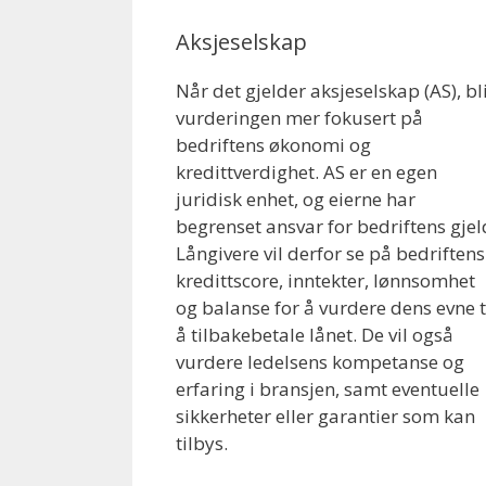
Aksjeselskap
Når det gjelder aksjeselskap (AS), bl
vurderingen mer fokusert på
bedriftens økonomi og
kredittverdighet. AS er en egen
juridisk enhet, og eierne har
begrenset ansvar for bedriftens gjel
Långivere vil derfor se på bedriftens
kredittscore, inntekter, lønnsomhet
og balanse for å vurdere dens evne t
å tilbakebetale lånet. De vil også
vurdere ledelsens kompetanse og
erfaring i bransjen, samt eventuelle
sikkerheter eller garantier som kan
tilbys.