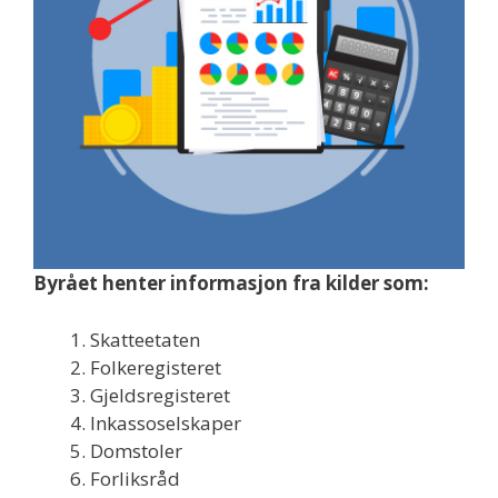
Byrået henter informasjon fra kilder som:
Skatteetaten
Folkeregisteret
Gjeldsregisteret
Inkassoselskaper
Domstoler
Forliksråd