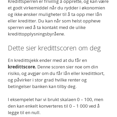
Kredittsperren er frivillig å opprette, og kan være
et godt virkemiddel når du rydder i økonomien
og ikke ønsker muligheter til å ta opp mer lån
eller kreditter. Du kan når som helst oppheve
sperren ved å ta kontakt med de ulike
kredittopplysningsbyråene.
Dette sier kredittscoren om deg
En kredittsjekk ender med at du får en
kredittscore.
Denne scoren sier noe om din
risiko, og avgjør om du får lån eller kredittkort,
og påvirker i stor grad hvilke renter og
betingelser banken kan tilby deg.
I eksempelet har vi brukt skalaen 0 – 100, men
den kan enkelt konverteres til 0 – 1 000 ved å
legge til en null.