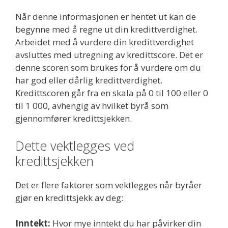
Når denne informasjonen er hentet ut kan de
begynne med å regne ut din kredittverdighet.
Arbeidet med å vurdere din kredittverdighet
avsluttes med utregning av kredittscore. Det er
denne scoren som brukes for å vurdere om du
har god eller dårlig kredittverdighet.
Kredittscoren går fra en skala på 0 til 100 eller 0
til 1 000, avhengig av hvilket byrå som
gjennomfører kredittsjekken.
Dette vektlegges ved
kredittsjekken
Det er flere faktorer som vektlegges når byråer
gjør en kredittsjekk av deg:
Inntekt:
Hvor mye inntekt du har påvirker din