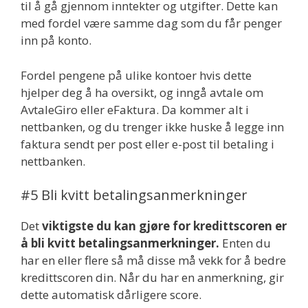
til å gå gjennom inntekter og utgifter. Dette kan
med fordel være samme dag som du får penger
inn på konto.
Fordel pengene på ulike kontoer hvis dette
hjelper deg å ha oversikt, og inngå avtale om
AvtaleGiro eller eFaktura. Da kommer alt i
nettbanken, og du trenger ikke huske å legge inn
faktura sendt per post eller e-post til betaling i
nettbanken.
#5 Bli kvitt betalingsanmerkninger
Det
viktigste du kan gjøre for kredittscoren er
å bli kvitt betalingsanmerkninger.
Enten du
har en eller flere så må disse må vekk for å bedre
kredittscoren din. Når du har en anmerkning, gir
dette automatisk dårligere score.