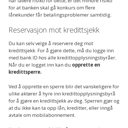
har lavere risiko for dette, er det mindre risiko
for at banken skal gå konkurs om flere
lånekunder får betalingsproblemer samtidig.
Reservasjon mot kredittsjekk
Du kan selv velge å reservere deg mot
kredittsjekk. For å gjøre dette, må du logge inn
med bank ID hos alle kredittopplysningsbyråer.
Når du er logget inn kan du
opprette en
kredittsperre.
Ved å opprette en sperre blir det vanskeligere for
ulike aktører å hyre inn kredittopplysningsbyrå
for å gjøre en kredittsjekk av deg. Sperren gjør og
at du ikke kan ta opp lån, kreditter, eller inngå
avtale om mobilabonnement.