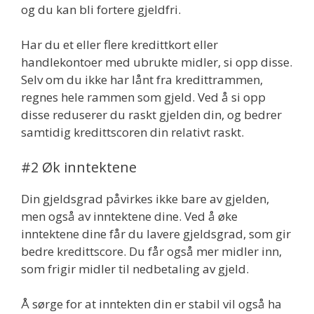
og du kan bli fortere gjeldfri.
Har du et eller flere kredittkort eller
handlekontoer med ubrukte midler, si opp disse.
Selv om du ikke har lånt fra kredittrammen,
regnes hele rammen som gjeld. Ved å si opp
disse reduserer du raskt gjelden din, og bedrer
samtidig kredittscoren din relativt raskt.
#2 Øk inntektene
Din gjeldsgrad påvirkes ikke bare av gjelden,
men også av inntektene dine. Ved å øke
inntektene dine får du lavere gjeldsgrad, som gir
bedre kredittscore. Du får også mer midler inn,
som frigir midler til nedbetaling av gjeld.
Å sørge for at inntekten din er stabil vil også ha