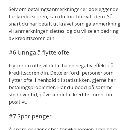
Selv om betalingsanmerkninger er ødeleggende
for kredittscoren, kan du fort bli kvitt dem. Så
snart du har betalt ut kravet som ga anmerkning
vil anmerkningen slettes, og du vil se en bedring
av kredittscoren din.
#6 Unngå å flytte ofte
Flytter du ofte vil dette ha en negativ effekt på
kredittscoren din. Dette er fordi personer som
flytter ofte, i henhold til statistikken, gjerne har
betalingsproblemer. Har du bodd på samme
sted over tid, påvirker dette kredittscoren din
positivt.
#7 Spar penger
Å spare penger er bra for økonomien. Ikke bare