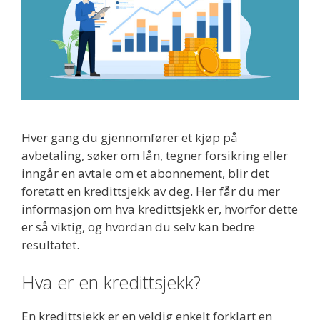
Hver gang du gjennomfører et kjøp på
avbetaling, søker om lån, tegner forsikring eller
inngår en avtale om et abonnement, blir det
foretatt en kredittsjekk av deg. Her får du mer
informasjon om hva kredittsjekk er, hvorfor dette
er så viktig, og hvordan du selv kan bedre
resultatet.
Hva er en kredittsjekk?
En kredittsjekk er en veldig enkelt forklart en