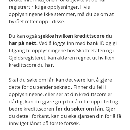
registrert riktige opplysninger. Hvis
opplysningene ikke stemmer, må du be om at
byrået retter opp i disse.
Du kan også
sjekke hvilken kredittscore du
har på nett.
Ved å logge inn med bank ID og gi
tilgang til opplysningene hos Skatteetaten og i
Gjeldsregisteret, kan aktøren regnet ut hvilken
kredittscore du har.
Skal du søke om lån kan det være lurt å gjøre
dette før du sender søknad
.
Finner du feil i
opplysningene, eller ser at din kredittscore er
dårlig, kan du gjøre grep for å rette opp i feil og
bedre kredittscoren
før du søker om lån.
Gjør
du dette i forkant, kan du øke sjansen din for å få
innvilget lånet på første forsøk.