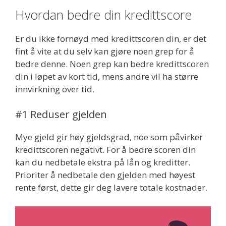
Hvordan bedre din kredittscore
Er du ikke fornøyd med kredittscoren din, er det
fint å vite at du selv kan gjøre noen grep for å
bedre denne. Noen grep kan bedre kredittscoren
din i løpet av kort tid, mens andre vil ha større
innvirkning over tid.
#1 Reduser gjelden
Mye gjeld gir høy gjeldsgrad, noe som påvirker
kredittscoren negativt. For å bedre scoren din
kan du nedbetale ekstra på lån og kreditter.
Prioriter å nedbetale den gjelden med høyest
rente først, dette gir deg lavere totale kostnader.