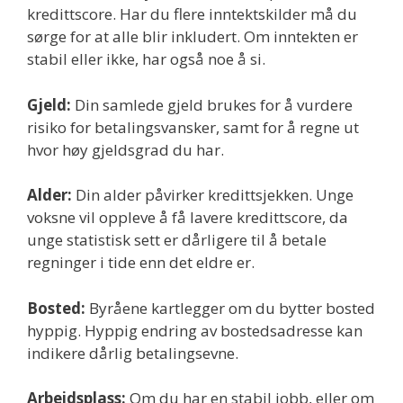
kredittscore. Har du flere inntektskilder må du
sørge for at alle blir inkludert. Om inntekten er
stabil eller ikke, har også noe å si.
Gjeld:
Din samlede gjeld brukes for å vurdere
risiko for betalingsvansker, samt for å regne ut
hvor høy gjeldsgrad du har.
Alder:
Din alder påvirker kredittsjekken. Unge
voksne vil oppleve å få lavere kredittscore, da
unge statistisk sett er dårligere til å betale
regninger i tide enn det eldre er.
Bosted:
Byråene kartlegger om du bytter bosted
hyppig. Hyppig endring av bostedsadresse kan
indikere dårlig betalingsevne.
Arbeidsplass:
Om du har en stabil jobb, eller om