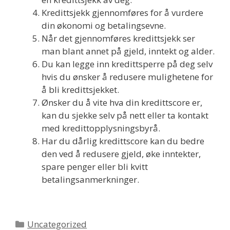
Kredittsjekk gjennomføres for å vurdere
din økonomi og betalingsevne.
Når det gjennomføres kredittsjekk ser
man blant annet på gjeld, inntekt og alder.
Du kan legge inn kredittsperre på deg selv
hvis du ønsker å redusere mulighetene for
å bli kredittsjekket.
Ønsker du å vite hva din kredittscore er,
kan du sjekke selv på nett eller ta kontakt
med kredittopplysningsbyrå.
Har du dårlig kredittscore kan du bedre
den ved å redusere gjeld, øke inntekter,
spare penger eller bli kvitt
betalingsanmerkninger.
Categories
Uncategorized