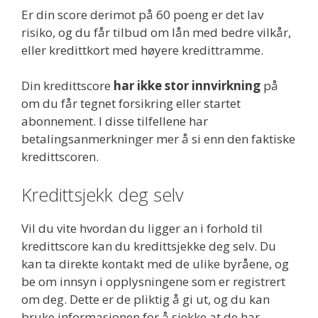
Er din score derimot på 60 poeng er det lav
risiko, og du får tilbud om lån med bedre vilkår,
eller kredittkort med høyere kredittramme.
Din kredittscore
har ikke stor innvirkning
på
om du får tegnet forsikring eller startet
abonnement. I disse tilfellene har
betalingsanmerkninger mer å si enn den faktiske
kredittscoren.
Kredittsjekk deg selv
Vil du vite hvordan du ligger an i forhold til
kredittscore kan du kredittsjekke deg selv. Du
kan ta direkte kontakt med de ulike byråene, og
be om innsyn i opplysningene som er registrert
om deg. Dette er de pliktig å gi ut, og du kan
bruke informasjonen for å sjekke at de har