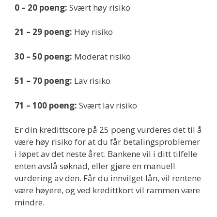
0 – 20 poeng:
Svært høy risiko
21 – 29 poeng:
Høy risiko
30 – 50 poeng:
Moderat risiko
51 – 70 poeng:
Lav risiko
71 – 100 poeng:
Svært lav risiko
Er din kredittscore på 25 poeng vurderes det til å
være høy risiko for at du får betalingsproblemer
i løpet av det neste året. Bankene vil i ditt tilfelle
enten avslå søknad, eller gjøre en manuell
vurdering av den. Får du innvilget lån, vil rentene
være høyere, og ved kredittkort vil rammen være
mindre.