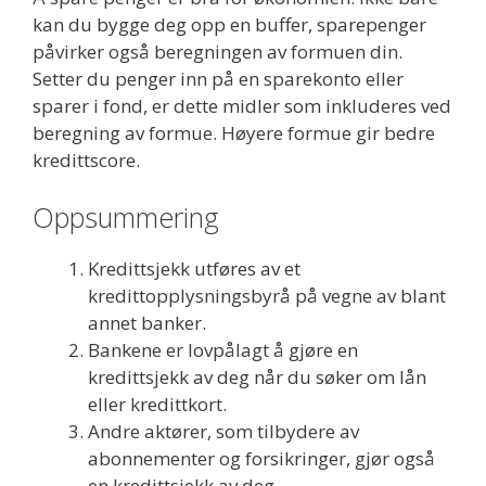
kan du bygge deg opp en buffer, sparepenger
påvirker også beregningen av formuen din.
Setter du penger inn på en sparekonto eller
sparer i fond, er dette midler som inkluderes ved
beregning av formue. Høyere formue gir bedre
kredittscore.
Oppsummering
Kredittsjekk utføres av et
kredittopplysningsbyrå på vegne av blant
annet banker.
Bankene er lovpålagt å gjøre en
kredittsjekk av deg når du søker om lån
eller kredittkort.
Andre aktører, som tilbydere av
abonnementer og forsikringer, gjør også
en kredittsjekk av deg.