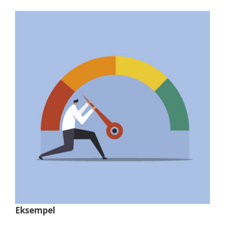
Eksempel