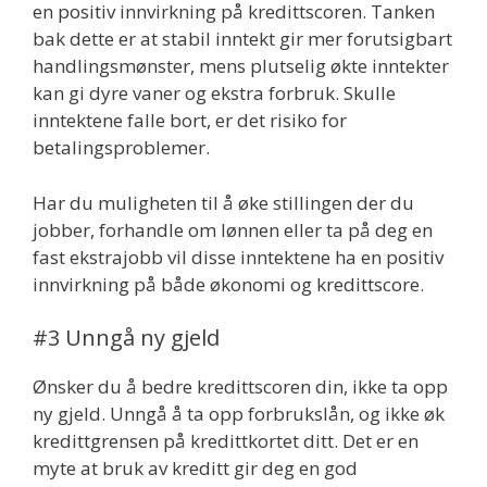
en positiv innvirkning på kredittscoren. Tanken
bak dette er at stabil inntekt gir mer forutsigbart
handlingsmønster, mens plutselig økte inntekter
kan gi dyre vaner og ekstra forbruk. Skulle
inntektene falle bort, er det risiko for
betalingsproblemer.
Har du muligheten til å øke stillingen der du
jobber, forhandle om lønnen eller ta på deg en
fast ekstrajobb vil disse inntektene ha en positiv
innvirkning på både økonomi og kredittscore.
#3 Unngå ny gjeld
Ønsker du å bedre kredittscoren din, ikke ta opp
ny gjeld. Unngå å ta opp forbrukslån, og ikke øk
kredittgrensen på kredittkortet ditt. Det er en
myte at bruk av kreditt gir deg en god