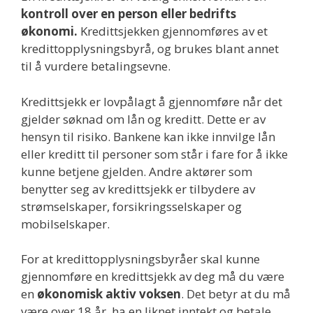
kontroll over en person eller bedrifts
økonomi.
Kredittsjekken gjennomføres av et
kredittopplysningsbyrå, og brukes blant annet
til å vurdere betalingsevne.
Kredittsjekk er lovpålagt å gjennomføre når det
gjelder søknad om lån og kreditt. Dette er av
hensyn til risiko. Bankene kan ikke innvilge lån
eller kreditt til personer som står i fare for å ikke
kunne betjene gjelden. Andre aktører som
benytter seg av kredittsjekk er tilbydere av
strømselskaper, forsikringsselskaper og
mobilselskaper.
For at kredittopplysningsbyråer skal kunne
gjennomføre en kredittsjekk av deg må du være
en
økonomisk aktiv voksen
. Det betyr at du må
være over 18 år, ha en liknet inntekt og betale