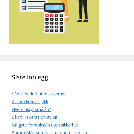
Siste innlegg
Lån til bedrift uten sikkerhet
Alt om kredittsjekk
Hvem tilbyr smålån?
Lån til reparasjon av bil
Billigste forbrukslån uten sikkerhet
Forbrukslån som rask økonomisk hjelp