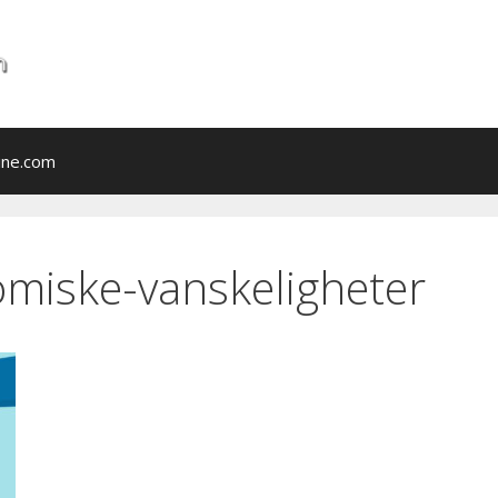
ine.com
omiske-vanskeligheter