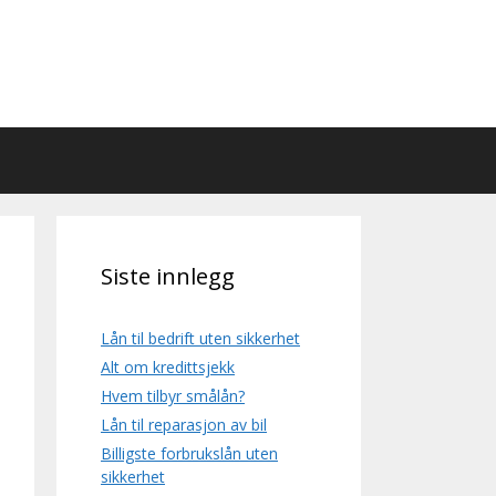
Siste innlegg
Lån til bedrift uten sikkerhet
Alt om kredittsjekk
Hvem tilbyr smålån?
Lån til reparasjon av bil
Billigste forbrukslån uten
sikkerhet