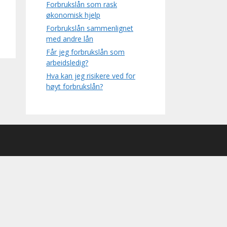
Forbrukslån som rask
økonomisk hjelp
Forbrukslån sammenlignet
med andre lån
Får jeg forbrukslån som
arbeidsledig?
Hva kan jeg risikere ved for
høyt forbrukslån?