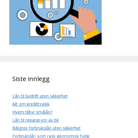
Siste innlegg
Lån til bedrift uten sikkerhet
Alt om kredittsjekk
Hvem tilbyr smålån?
Lån til reparasjon av bil
Billigste forbrukslån uten sikkerhet
Forbrukslån som rask økonomisk hjelp