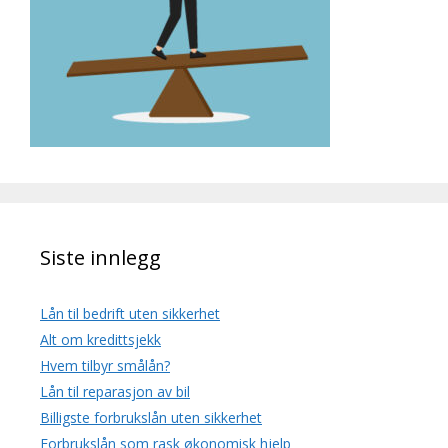
Siste innlegg
Lån til bedrift uten sikkerhet
Alt om kredittsjekk
Hvem tilbyr smålån?
Lån til reparasjon av bil
Billigste forbrukslån uten sikkerhet
Forbrukslån som rask økonomisk hjelp