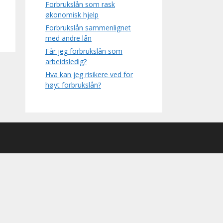
Forbrukslån som rask
økonomisk hjelp
Forbrukslån sammenlignet
med andre lån
Får jeg forbrukslån som
arbeidsledig?
Hva kan jeg risikere ved for
høyt forbrukslån?