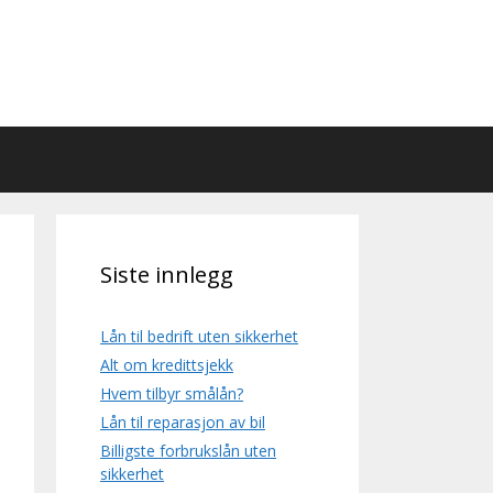
Siste innlegg
Lån til bedrift uten sikkerhet
Alt om kredittsjekk
Hvem tilbyr smålån?
Lån til reparasjon av bil
Billigste forbrukslån uten
sikkerhet