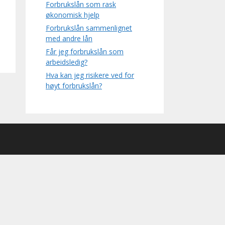
Forbrukslån som rask
økonomisk hjelp
Forbrukslån sammenlignet
med andre lån
Får jeg forbrukslån som
arbeidsledig?
Hva kan jeg risikere ved for
høyt forbrukslån?