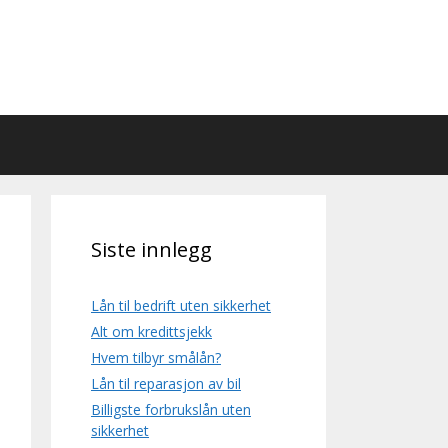
Siste innlegg
Lån til bedrift uten sikkerhet
Alt om kredittsjekk
Hvem tilbyr smålån?
Lån til reparasjon av bil
Billigste forbrukslån uten
sikkerhet