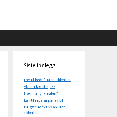
Siste innlegg
Lån til bedrift uten sikkerhet
Alt om kredittsjekk
Hvem tilbyr smålån?
Lån til reparasjon av bil
Billigste forbrukslån uten
sikkerhet