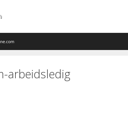
ine.com
-arbeidsledig