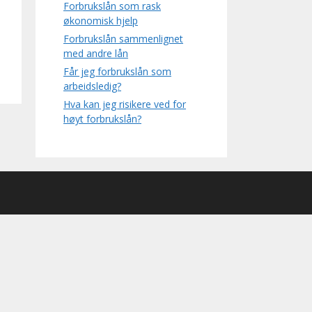
Forbrukslån som rask
økonomisk hjelp
Forbrukslån sammenlignet
med andre lån
Får jeg forbrukslån som
arbeidsledig?
Hva kan jeg risikere ved for
høyt forbrukslån?