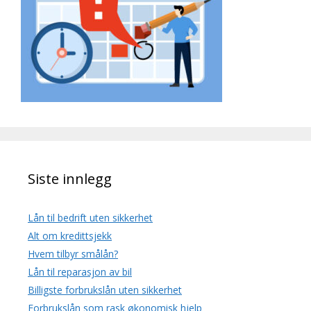
Siste innlegg
Lån til bedrift uten sikkerhet
Alt om kredittsjekk
Hvem tilbyr smålån?
Lån til reparasjon av bil
Billigste forbrukslån uten sikkerhet
Forbrukslån som rask økonomisk hjelp