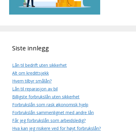
Siste innlegg
Lån til bedrift uten sikkerhet
Alt om kredittsjekk
Hvem tilbyr smålån?
Lån til reparasjon av bil
Billigste forbrukslån uten sikkerhet
Forbrukslån som rask økonomisk hjelp
Forbrukslån sammenlignet med andre lån
Får jeg forbrukslån som arbeidsledig?
Hva kan jeg risikere ved for høyt forbrukslån?